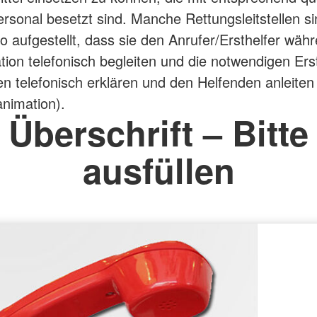
rsonal besetzt sind. Manche Rettungsleitstellen si
so aufgestellt, dass sie den Anrufer/Ersthelfer wäh
ation telefonisch begleiten und die notwendigen Erst
telefonisch erklären und den Helfenden anleiten
animation).
Überschrift – Bitte
ausfüllen