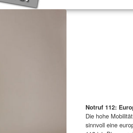
Notruf 112: Euro
Die hohe Mobilitä
sinnvoll eine eur