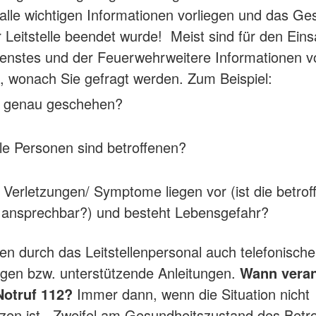
alle wichtigen Informationen vorliegen und das Ge
r Leitstelle beendet wurde! Meist sind für den Eins
enstes und der Feuerwehrweitere Informationen v
 wonach Sie gefragt werden. Zum Beispiel:
t genau geschehen?
le Personen sind betroffenen?
Verletzungen/ Symptome liegen vor (ist die betrof
 ansprechbar?) und besteht Lebensgefahr?
gen durch das Leitstellenpersonal auch telefonische
ungen bzw. unterstützende Anleitungen.
Wann veran
otruf 112?
Immer dann, wenn die Situation nicht
zen ist , Zweifel am Gesundheitszustand des Betr