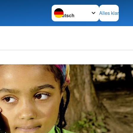
Sprache wechseln zu
Alles klar