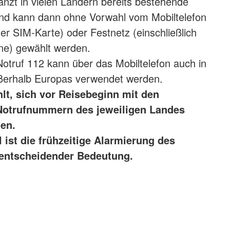
gänzt in vielen Ländern bereits bestehende
d kann dann ohne Vorwahl vom Mobiltelefon
ter SIM-Karte) oder Festnetz (einschließlich
one) gewählt werden.
otruf 112 kann über das Mobiltelefon auch in
ußerhalb Europas verwendet werden.
t, sich vor Reisebeginn mit den
Notrufnummern des jeweiligen Landes
en.
l ist die frühzeitige Alarmierung des
 entscheidender Bedeutung.