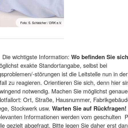
Foto: S. Schleicher / DRK e.V.
:
Die wichtigste Information:
Wo befinden Sie sic
öglichst exakte Standortangabe, selbst bei
sproblemen/-störungen ist die Leitstelle nun in der
all zu reagieren. Orientieren Sie sich, denn hier s
wingend notwendig. Machen Sie möglichst genau
otfallort: Ort, Straße, Hausnummer, Fabrikgebäud
ege, Stockwerk usw.
Warten Sie auf Rückfragen!
elevanten Informationen werden vom geschulten P
lle gezielt abgefragt. Bitte legen Sie daher erst dan