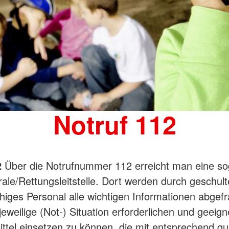
Notruf 112
2
Über die Notrufnummer 112 erreicht man eine s
rale/Rettungsleitstelle. Dort werden durch geschult
iges Personal alle wichtigen Informationen abgef
 jeweilige (Not-) Situation erforderlichen und geeig
ttel einsetzen zu können, die mit entsprechend qua