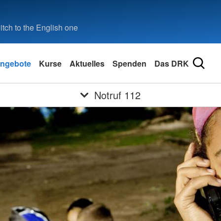
tch to the English one
ngebote
Kurse
Aktuelles
Spenden
Das DRK
Notruf 112