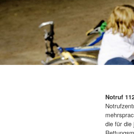
Notruf 11
Notrufzent
mehrsprach
die für die
Rettungsmi