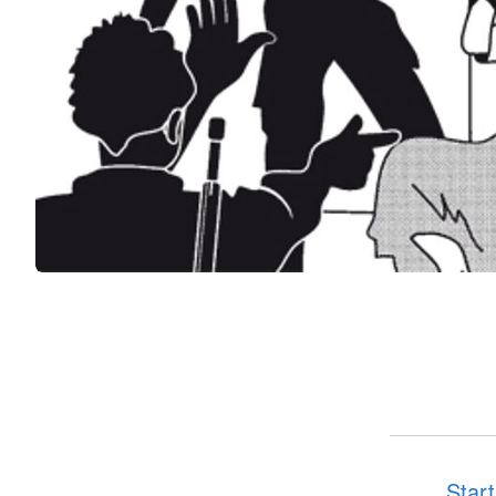
Start