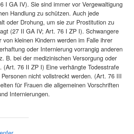
 16 I GA IV). Sie sind immer vor Vergewaltigung
ichen Handlung zu schützen. Auch jede
 oder Drohung, um sie zur Prostitution zu
agt (27 II GA IV; Art. 76 I ZP I). Schwangere
 von kleinen Kindern werden im Falle ihrer
erhaftung oder Internierung vorrangig anderen
 z. B. bei der medizinischen Versorgung oder
 (Art. 76 II ZP I) Eine verhängte Todesstrafe
Personen nicht vollstreckt werden. (Art. 76 III
elten für Frauen die allgemeinen Vorschriften
und Internierungen.
enfer