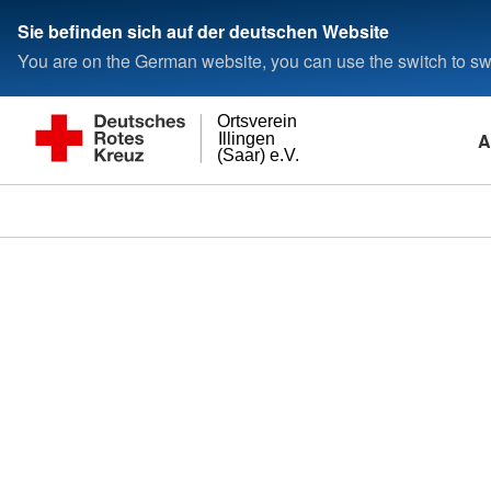
Sie befinden sich auf der deutschen Website
You are on the German website, you can use the switch to swi
Ortsverein
A
Illingen
(Saar) e.V.