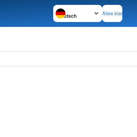
Sprache wechseln zu
Alles klar