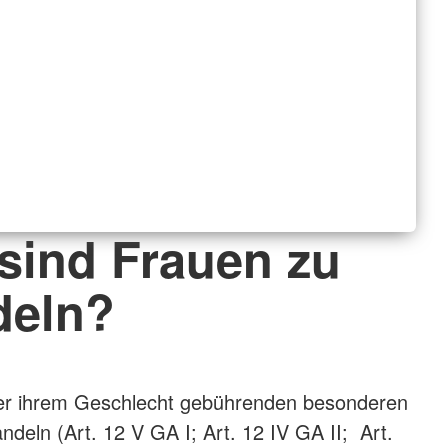
 sind Frauen zu
deln?
der ihrem Geschlecht gebührenden besonderen
ndeln (Art. 12 V GA I; Art. 12 IV GA II; Art.