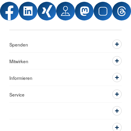
Spenden
Mitwirken
Informieren
Service