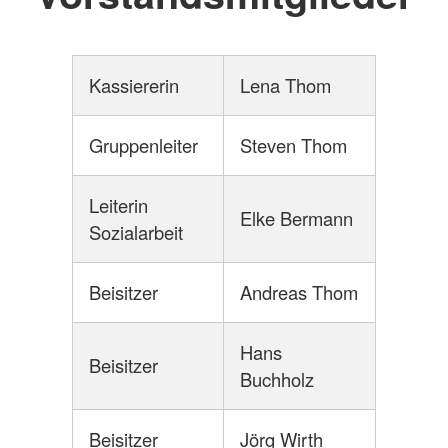
Kassiererin
Lena Thom
Gruppenleiter
Steven Thom
Leiterin
Elke Bermann
Sozialarbeit
Beisitzer
Andreas Thom
Hans
Beisitzer
Buchholz
Beisitzer
Jörg Wirth